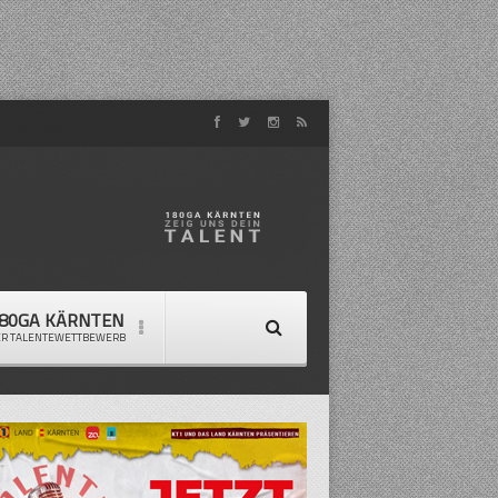
80GA KÄRNTEN
ER TALENTEWETTBEWERB