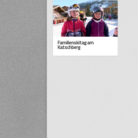
Familienskitag am
Katschberg