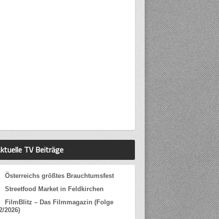
ktuelle TV Beiträge
Österreichs größtes Brauchtumsfest
Streetfood Market in Feldkirchen
FilmBlitz – Das Filmmagazin (Folge
2/2026)