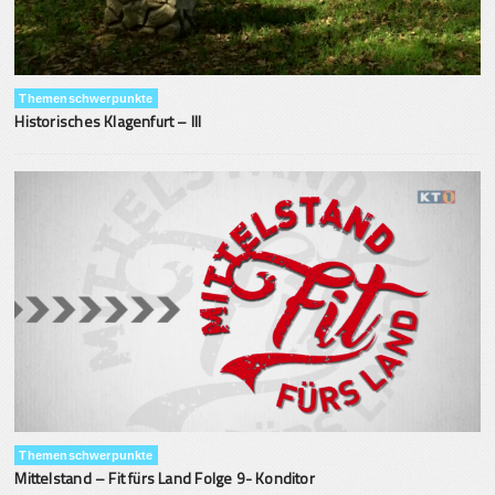
Themenschwerpunkte
Historisches Klagenfurt – III
Themenschwerpunkte
Mittelstand – Fit fürs Land Folge 9- Konditor