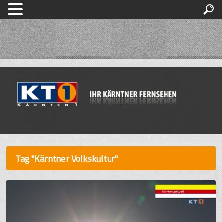
Tag "Kärntner Volkskultur"