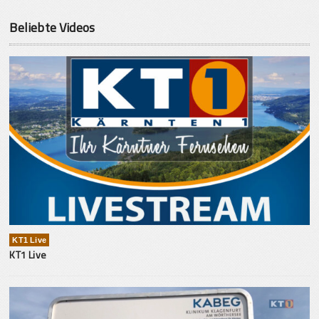
Beliebte Videos
KT1 Live
KT1 Live