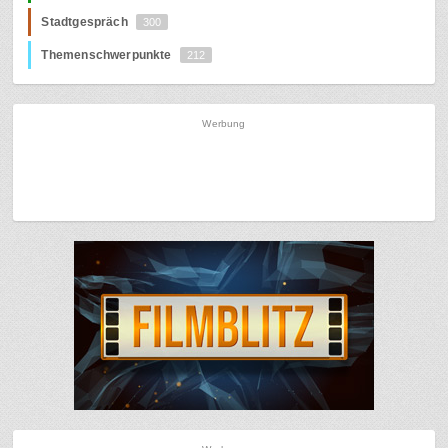
Stadtgespräch
300
Themenschwerpunkte
212
Werbung