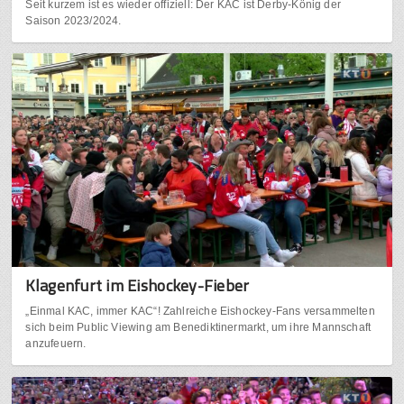
Seit kurzem ist es wieder offiziell: Der KAC ist Derby-König der
Saison 2023/2024.
Klagenfurt im Eishockey-Fieber
„Einmal KAC, immer KAC“! Zahlreiche Eishockey-Fans versammelten
sich beim Public Viewing am Benediktinermarkt, um ihre Mannschaft
anzufeuern.