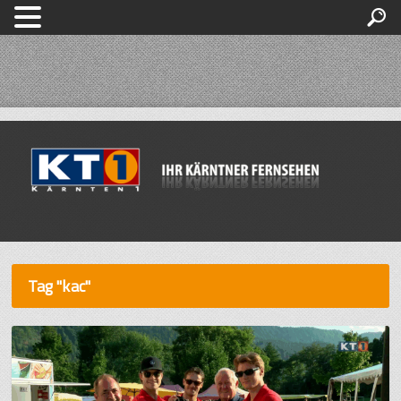
Tag "kac"