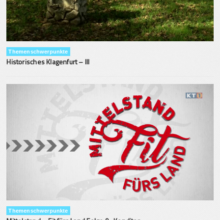
Themenschwerpunkte
Historisches Klagenfurt – III
Themenschwerpunkte