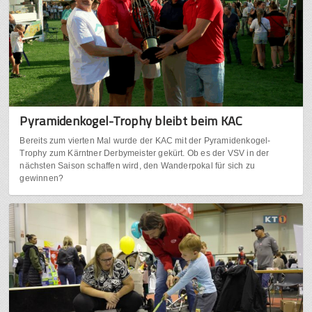
Pyramidenkogel-Trophy bleibt beim KAC
Bereits zum vierten Mal wurde der KAC mit der Pyramidenkogel-
Trophy zum Kärntner Derbymeister gekürt. Ob es der VSV in der
nächsten Saison schaffen wird, den Wanderpokal für sich zu
gewinnen?