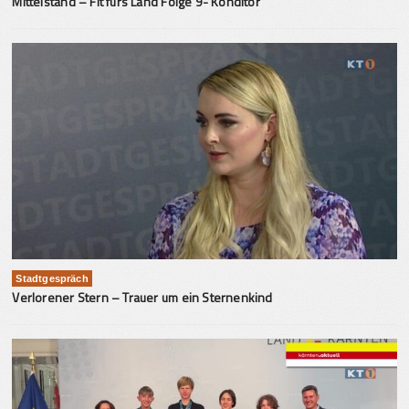
Mittelstand – Fit fürs Land Folge 9- Konditor
Stadtgespräch
Verlorener Stern – Trauer um ein Sternenkind