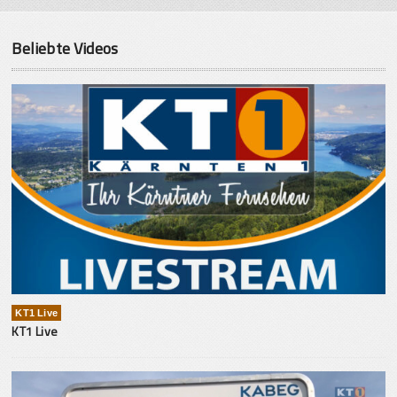
Beliebte Videos
KT1 Live
KT1 Live