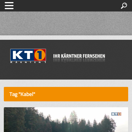
Tag "Kabel"