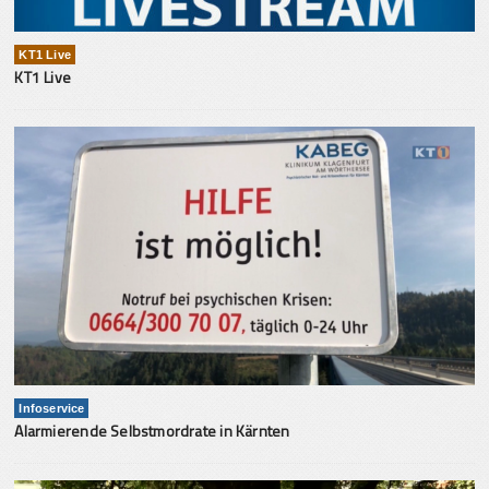
KT1 Live
KT1 Live
Infoservice
Alarmierende Selbstmordrate in Kärnten