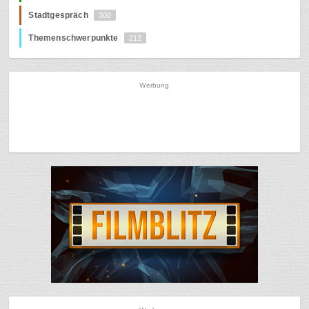
Stadtgespräch
300
Themenschwerpunkte
212
Werbung