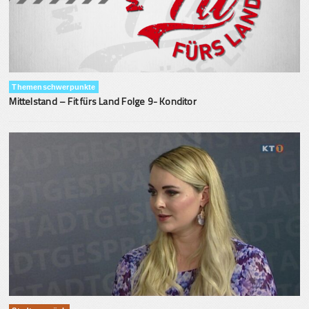
Themenschwerpunkte
Mittelstand – Fit fürs Land Folge 9- Konditor