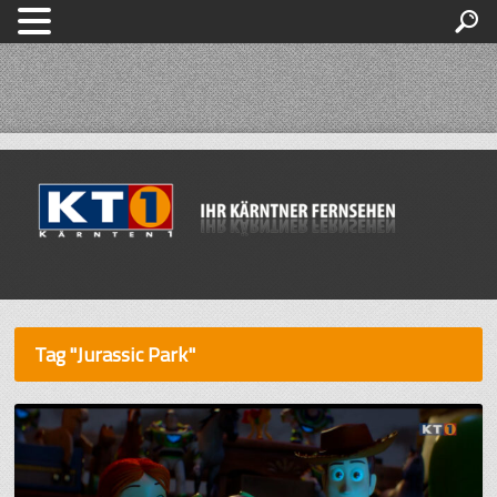
Tag "Jurassic Park"