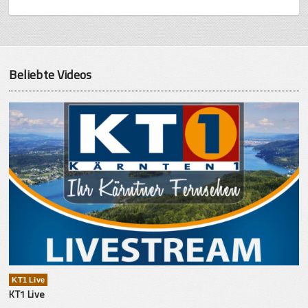
Beliebte Videos
KT1 Live
KT1 Live