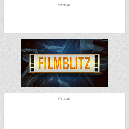
Werbung
Werbung