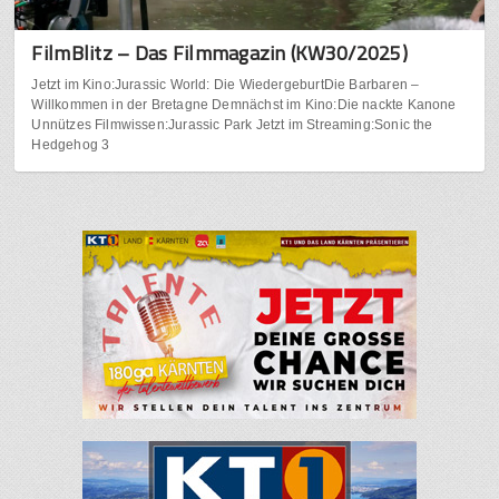
FilmBlitz – Das Filmmagazin (KW30/2025)
Jetzt im Kino:Jurassic World: Die WiedergeburtDie Barbaren –
Willkommen in der Bretagne Demnächst im Kino:Die nackte Kanone
Unnützes Filmwissen:Jurassic Park Jetzt im Streaming:Sonic the
Hedgehog 3