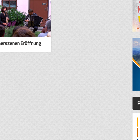
erszenen Eröffnung
P