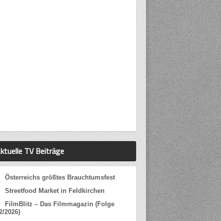
ktuelle TV Beiträge
Österreichs größtes Brauchtumsfest
Streetfood Market in Feldkirchen
FilmBlitz – Das Filmmagazin (Folge
2/2026)