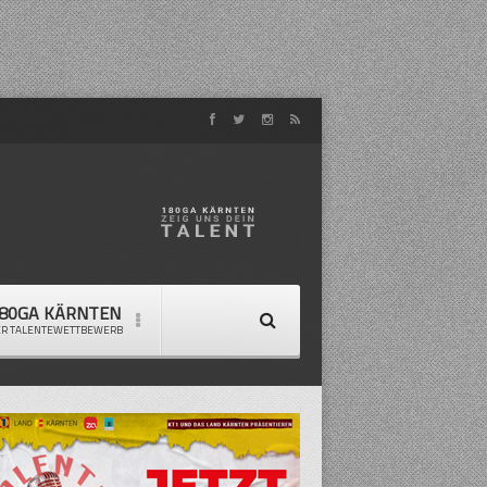
80GA KÄRNTEN
ER TALENTEWETTBEWERB