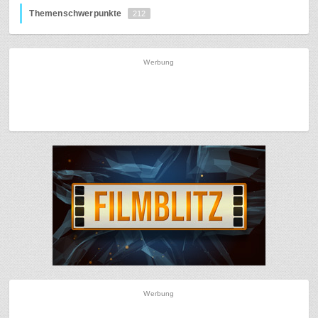
Themenschwerpunkte
212
Werbung
Werbung