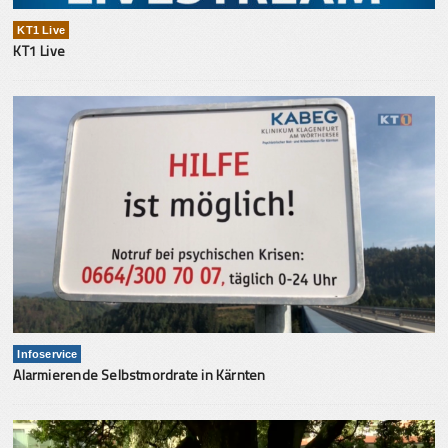
KT1 Live
KT1 Live
Infoservice
Alarmierende Selbstmordrate in Kärnten