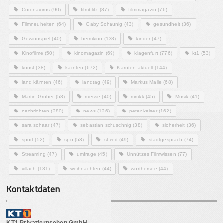
Coronavirus
(90)
filmblitz
(87)
filmmagazin
(76)
Filmneuheiten
(64)
Gaby Schaunig
(43)
gesundheit
(36)
Gewinnspiel
(40)
heimkino
(138)
kinder
(47)
Kinofilme
(50)
kinomagazin
(69)
klagenfurt
(776)
kt1
(53)
kunst
(38)
kärnten
(672)
Kärnten aktuell
(144)
land kärnten
(46)
landtag
(49)
Markus Malle
(68)
Martin Gruber
(58)
messe
(40)
mmkk
(45)
Musik
(41)
nachrichten
(280)
news
(126)
peter kaiser
(162)
sara schaar
(47)
sebastian schuschnig
(38)
sicherheit
(36)
sport
(52)
spö
(53)
st.veit
(49)
stadtgespräch
(74)
Streaming
(47)
umfrage
(45)
Unnützes Filmwissen
(77)
villach
(131)
weihnachten
(44)
wörthersee
(44)
Kontaktdaten
KT1 Privatfernsehen GmbH