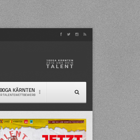
80GA KÄRNTEN
ER TALENTEWETTBEWERB