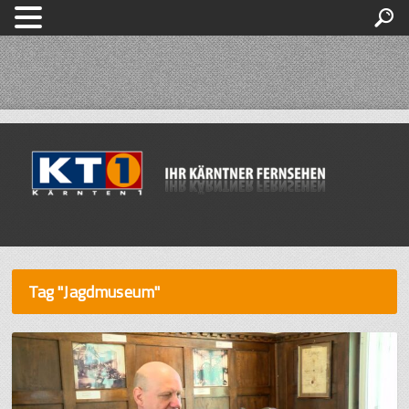
Tag "Jagdmuseum"