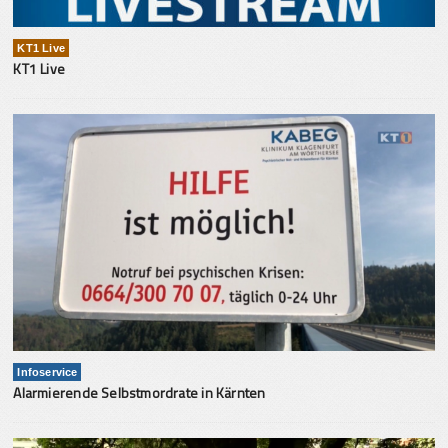
KT1 Live
KT1 Live
Infoservice
Alarmierende Selbstmordrate in Kärnten