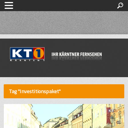
Tag "Investitionspaket"