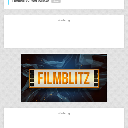
Themenschwerpunkte
212
Werbung
Werbung