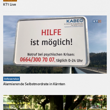
KT1 Live
Infoservice
Alarmierende Selbstmordrate in Kärnten