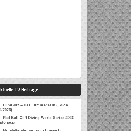
ktuelle TV Beiträge
FilmBlitz – Das Filmmagazin (Folge
2/2026)
Red Bull Cliff Diving World Series 2026
ndonesia
Mittelalterstimmung in Friesach