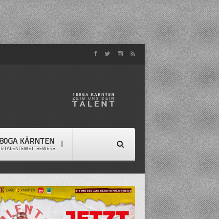
80GA KÄRNTEN
ER TALENTEWETTBEWERB