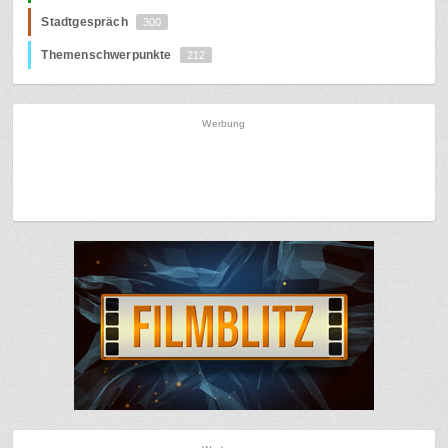
Stadtgespräch
300
Themenschwerpunkte
212
Werbung