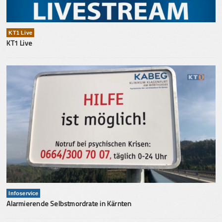
KT1 Live
KT1 Live
Infoservice
Alarmierende Selbstmordrate in Kärnten