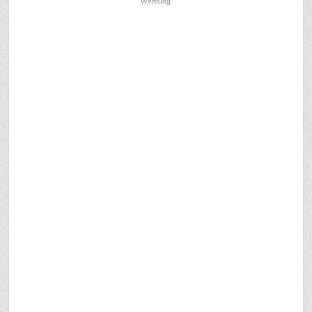
Werbung