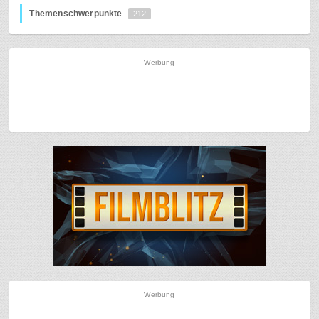
Themenschwerpunkte
212
Werbung
Werbung