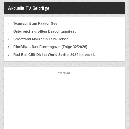
Aktuelle TV Beiträge
Teamspirit am Faaker See
Österreichs größtes Brauchtumsfest
Streetfood Market in Feldkirchen
FilmBlitz – Das Filmmagazin (Folge 32/2026)
Red Bull Cliff Diving World Series 2026 Indonesia
Werbung