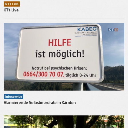
KT1 Live
KT1 Live
Infoservice
Alarmierende Selbstmordrate in Kärnten