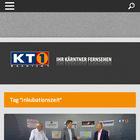
Tag "Inkubationszeit"