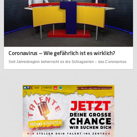
Coronavirus – Wie gefährlich ist es wirklich?
Seit Jahresbeginn beherrscht es die Schlagzeilen – das Coronavirus.