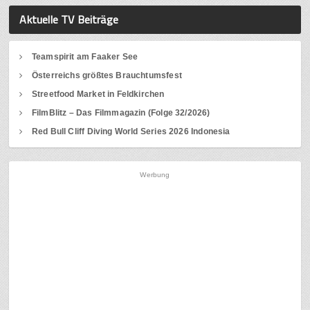
Aktuelle TV Beiträge
Teamspirit am Faaker See
Österreichs größtes Brauchtumsfest
Streetfood Market in Feldkirchen
FilmBlitz – Das Filmmagazin (Folge 32/2026)
Red Bull Cliff Diving World Series 2026 Indonesia
Werbung