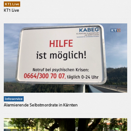
KT1 Live
KT1 Live
Infoservice
Alarmierende Selbstmordrate in Kärnten