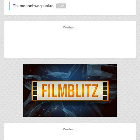
Themenschwerpunkte
212
Werbung
Werbung