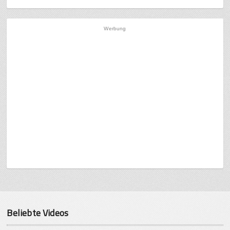
Werbung
Beliebte Videos