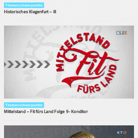
Themenschwerpunkte
Historisches Klagenfurt – III
Themenschwerpunkte
Mittelstand – Fit fürs Land Folge 9- Konditor