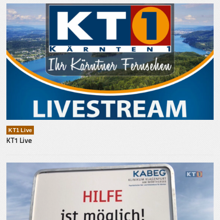
KT1 Live
KT1 Live