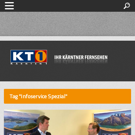
Tag "Infoservice Spezial"