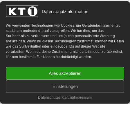
Datenschutzinformation
PARTNERLINKS:
Wir verwenden Technologien wie Cookies, um Geräteinformationen zu
speichern und/oder darauf zuzugreifen. Wir tun dies, um das
Surferlebnis zu verbessern und um (nicht) personalisierte Werbung
anzuzeigen. Wenn du diesen Technologien zustimmst, können wir Daten
wie das Surfverhalten oder eindeutige IDs auf dieser Website
verarbeiten. Wenn du deine Zustimmung nicht erteilst oder zurückziehst,
können bestimmte Funktionen beeinträchtigt werden.
Alles akzeptieren
Einstellungen
©
2026 KT1 Privatfernsehen - Alle Rechte vorbehalten.
Homepage & Webbetreuung DF-Media.at
Datenschutzerklärung
Impressum