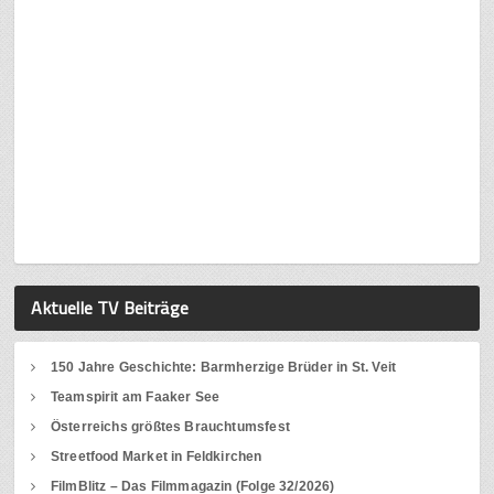
Aktuelle TV Beiträge
150 Jahre Geschichte: Barmherzige Brüder in St. Veit
Teamspirit am Faaker See
Österreichs größtes Brauchtumsfest
Streetfood Market in Feldkirchen
FilmBlitz – Das Filmmagazin (Folge 32/2026)