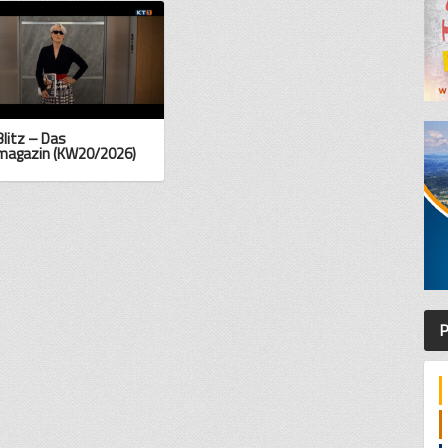
Blitz – Das
magazin (KW20/2026)
P