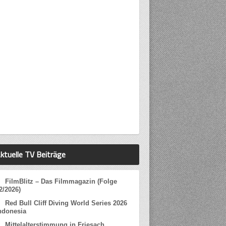
ktuelle TV Beiträge
FilmBlitz – Das Filmmagazin (Folge
2/2026)
Red Bull Cliff Diving World Series 2026
ndonesia
Mittelalterstimmung in Friesach