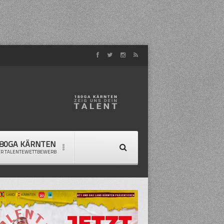
80GA KÄRNTEN
ER TALENTEWETTBEWERB