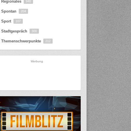
Regionales
940
Spontan
204
Sport
107
Stadtgespräch
300
Themenschwerpunkte
212
Werbung