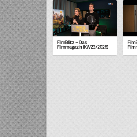
FilmBlitz – Das
Film
Filmmagazin (KW23/2026)
Film