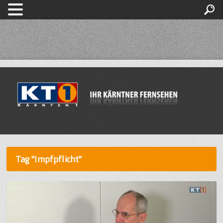
Tag "Impfpflicht"