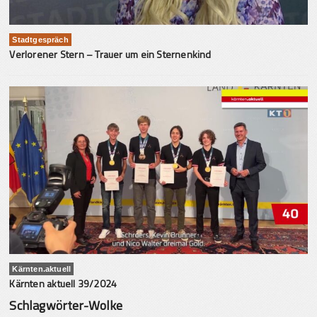
Stadtgespräch
Verlorener Stern – Trauer um ein Sternenkind
Kärnten.aktuell
Kärnten aktuell 39/2024
Schlagwörter-Wolke