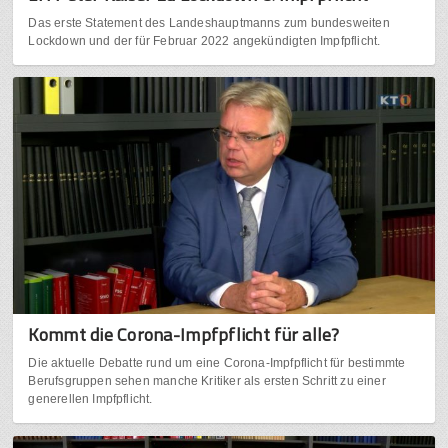
Das erste Statement des Landeshauptmanns zum bundesweiten
Lockdown und der für Februar 2022 angekündigten Impfpflicht.
Kommt die Corona-Impfpflicht für alle?
Die aktuelle Debatte rund um eine Corona-Impfpflicht für bestimmte
Berufsgruppen sehen manche Kritiker als ersten Schritt zu einer
generellen Impfpflicht.