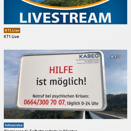
KT1 Live
KT1 Live
Infoservice