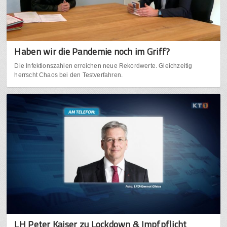
Haben wir die Pandemie noch im Griff?
Die Infektionszahlen erreichen neue Rekordwerte. Gleichzeitig
herrscht Chaos bei den Testverfahren.
LH Peter Kaiser zu Lockdown & Impfpflicht