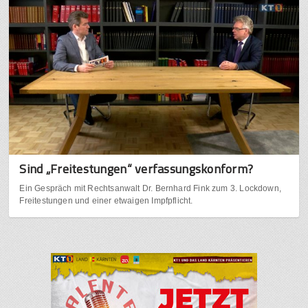
Sind „Freitestungen“ verfassungskonform?
Ein Gespräch mit Rechtsanwalt Dr. Bernhard Fink zum 3. Lockdown,
Freitestungen und einer etwaigen Impfpflicht.