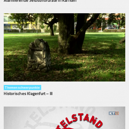
Alarmierende Selbstmordrate in Kärnten
Themenschwerpunkte
Historisches Klagenfurt – III