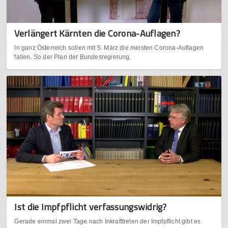
Verlängert Kärnten die Corona-Auflagen?
In ganz Österreich sollen mit 5. März die meisten Corona-Auflagen
fallen. So der Plan der Bundesregierung.
Ist die Impfpflicht verfassungswidrig?
Gerade einmal zwei Tage nach Inkrafttreten der Impfpflicht gibt es