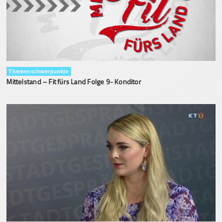
Themenschwerpunkte
Mittelstand – Fit fürs Land Folge 9- Konditor