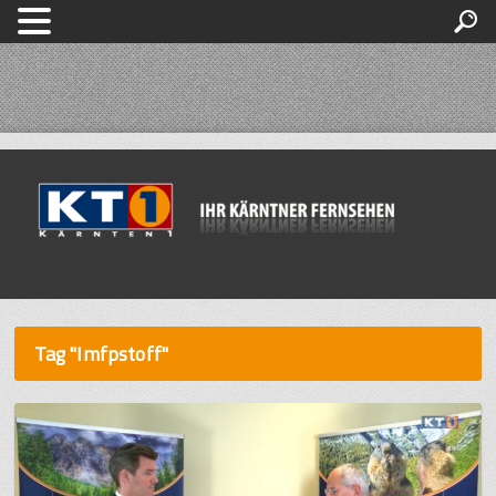
Tag "Imfpstoff"