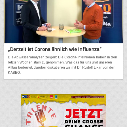
„Derzeit ist Corona ähnlich wie Influenza“
Die Abwasseranalysen zeigen: Die Corona-Infektionen haben in den
letzten Wochen stark zugenommen. Was das für uns und unseren
Alltag bedeutet, darüber diskutieren wir mit Dr. Rudolf Likar von der
KABEG.