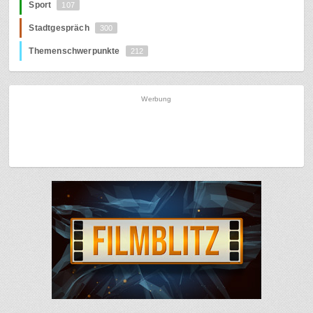
Sport
107
Stadtgespräch
300
Themenschwerpunkte
212
Werbung