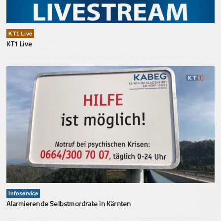
KT1 Live
KT1 Live
Infoservice
Alarmierende Selbstmordrate in Kärnten