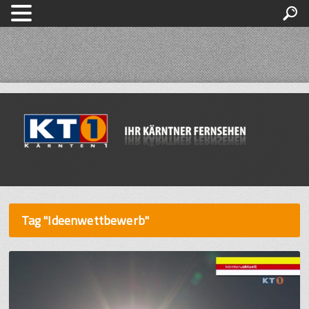
Tag "Ideenwettbewerb"