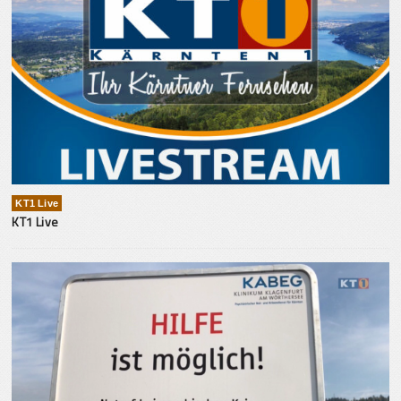
KT1 Live
KT1 Live