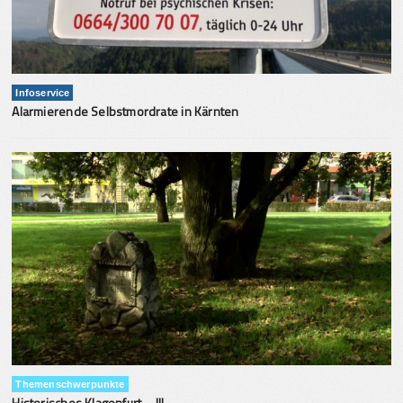
Infoservice
Alarmierende Selbstmordrate in Kärnten
Themenschwerpunkte
Historisches Klagenfurt – III