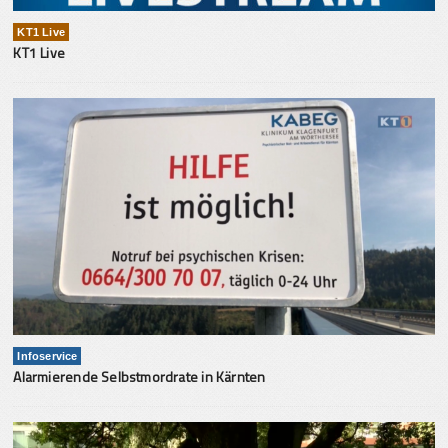
KT1 Live
KT1 Live
Infoservice
Alarmierende Selbstmordrate in Kärnten