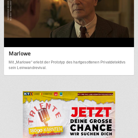
Marlowe
Mit „Marlowe“ erlebt der Prototyp des hartgesottenen Privatdetektivs
sein Leinwandrevival.