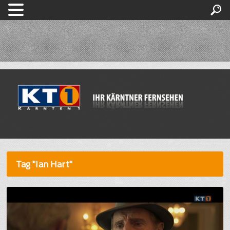
Tag "Ian Hart"