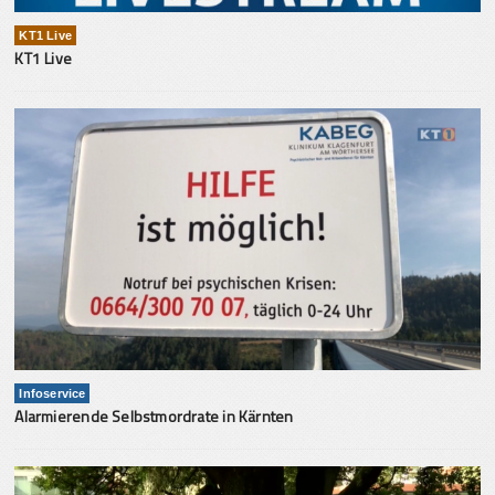
KT1 Live
KT1 Live
Infoservice
Alarmierende Selbstmordrate in Kärnten