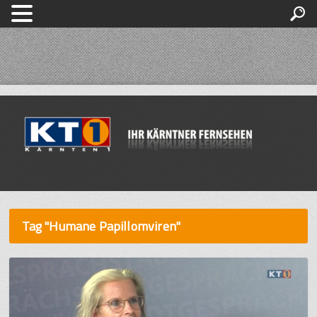
Tag "Humane Papillomviren"