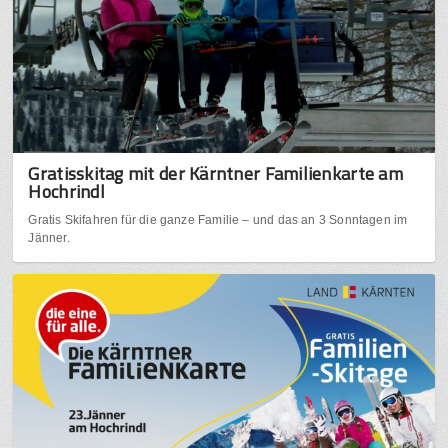
Gratisskitag mit der Kärntner Familienkarte am
Hochrindl
Gratis Skifahren für die ganze Familie – und das an 3 Sonntagen im
Jänner.