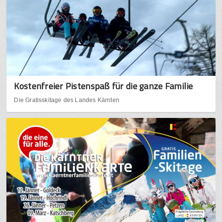
Kostenfreier Pistenspaß für die ganze Familie
Die Gratisskitage des Landes Kärnten