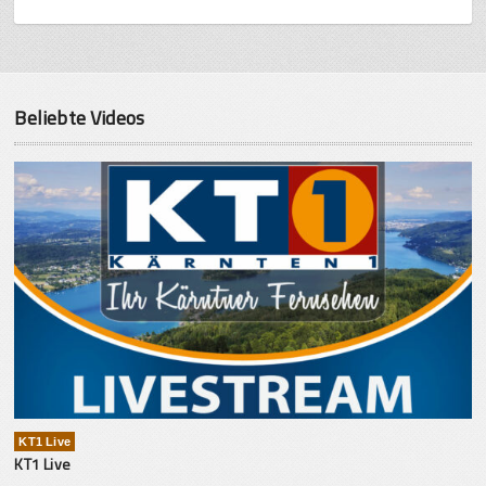
Beliebte Videos
KT1 Live
KT1 Live