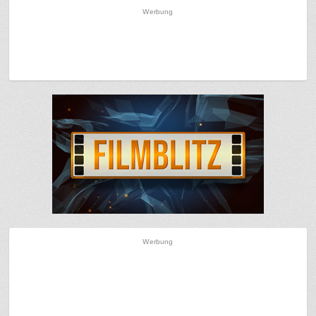
Werbung
Werbung