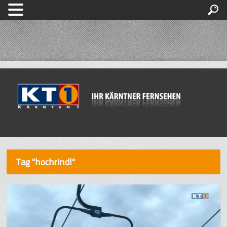
Tag "hochrindl"