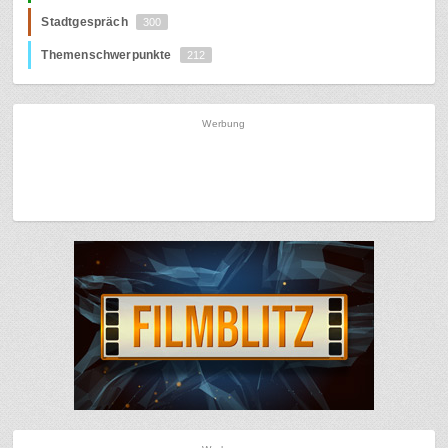
Stadtgespräch
300
Themenschwerpunkte
212
Werbung