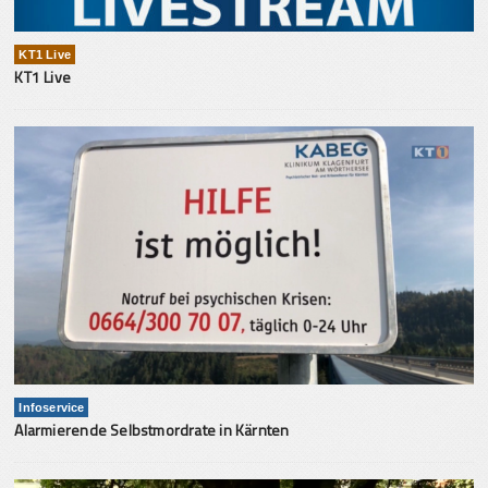
KT1 Live
KT1 Live
Infoservice
Alarmierende Selbstmordrate in Kärnten