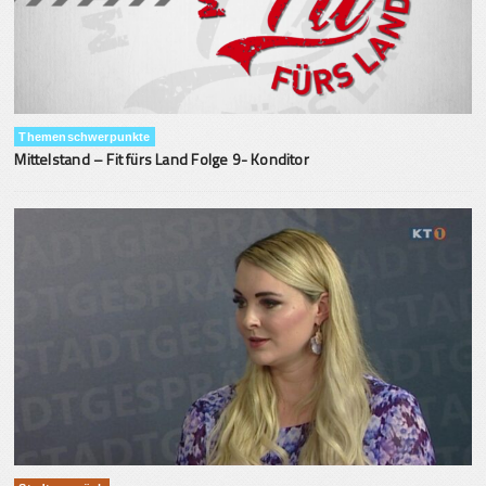
Themenschwerpunkte
Mittelstand – Fit fürs Land Folge 9- Konditor