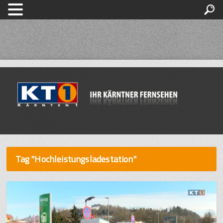
Tag "Hochleistungsladestation"