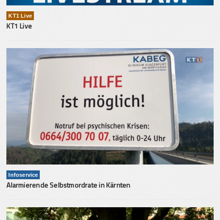
KT1 Live
KT1 Live
Infoservice
Alarmierende Selbstmordrate in Kärnten