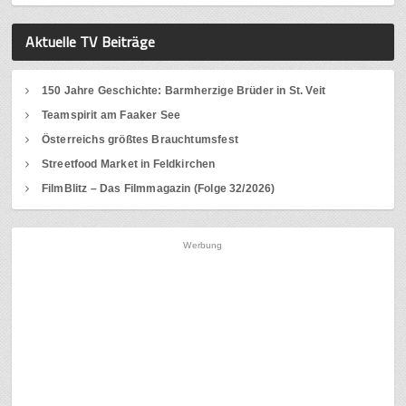
Aktuelle TV Beiträge
150 Jahre Geschichte: Barmherzige Brüder in St. Veit
Teamspirit am Faaker See
Österreichs größtes Brauchtumsfest
Streetfood Market in Feldkirchen
FilmBlitz – Das Filmmagazin (Folge 32/2026)
Werbung