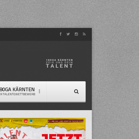
80GA KÄRNTEN
ER TALENTEWETTBEWERB