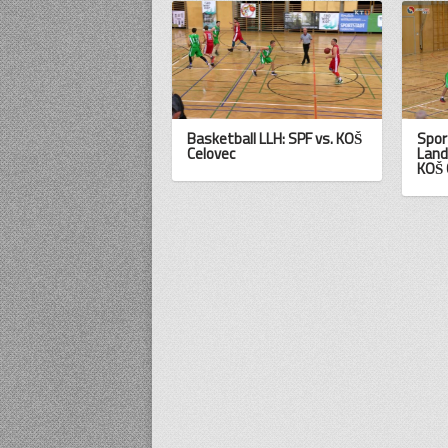
Basketball LLH: SPF vs. KOŠ
Spor
Celovec
Land
KOŠ 