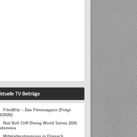
ktuelle TV Beiträge
FilmBlitz – Das Filmmagazin (Folge
2/2026)
Red Bull Cliff Diving World Series 2026
ndonesia
Mittelalterstimmung in Friesach