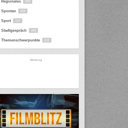
Regionales
940
Spontan
204
Sport
107
Stadtgespräch
300
Themenschwerpunkte
212
Werbung