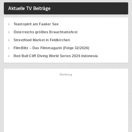
Aktuelle TV Beiträge
Teamspirit am Faaker See
Österreichs größtes Brauchtumsfest
Streetfood Market in Feldkirchen
FilmBlitz – Das Filmmagazin (Folge 32/2026)
Red Bull Cliff Diving World Series 2026 Indonesia
Werbung