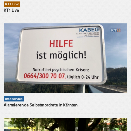
KT1 Live
KT1 Live
Infoservice
Alarmierende Selbstmordrate in Kärnten