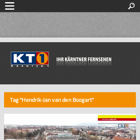
Tag "Hendrik-Jan van den Boogart"