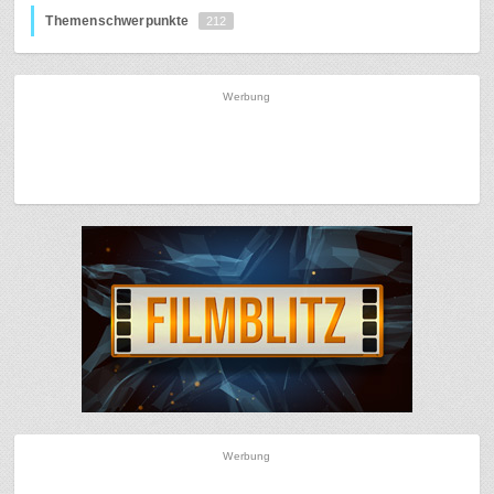
Themenschwerpunkte
212
Werbung
Werbung