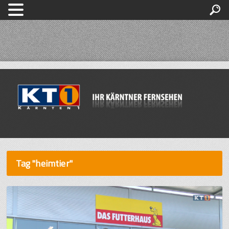
Tag "heimtier"