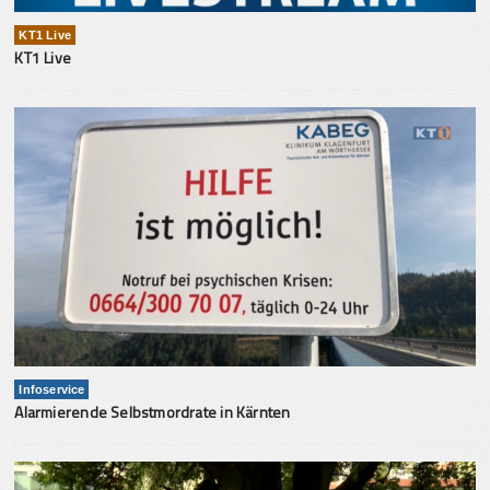
KT1 Live
KT1 Live
Infoservice
Alarmierende Selbstmordrate in Kärnten