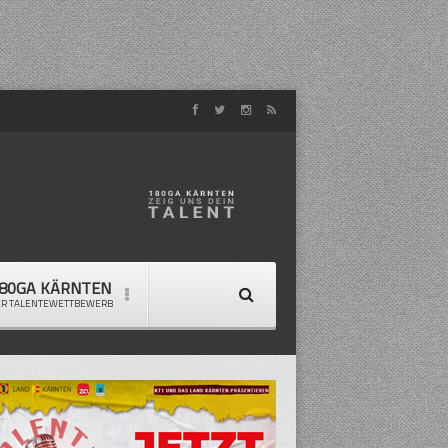
80GA KÄRNTEN
ER TALENTEWETTBEWERB