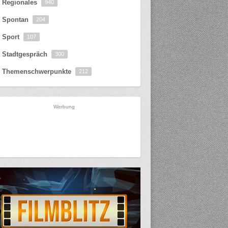
Regionales
940
Spontan
204
Sport
107
Stadtgespräch
300
Themenschwerpunkte
212
Werbung