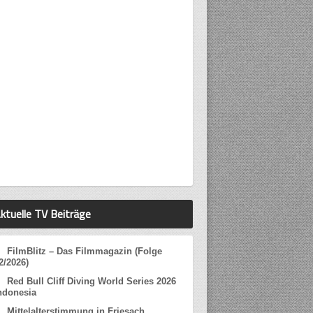
ktuelle TV Beiträge
FilmBlitz – Das Filmmagazin (Folge
2/2026)
Red Bull Cliff Diving World Series 2026
ndonesia
Mittelalterstimmung in Friesach