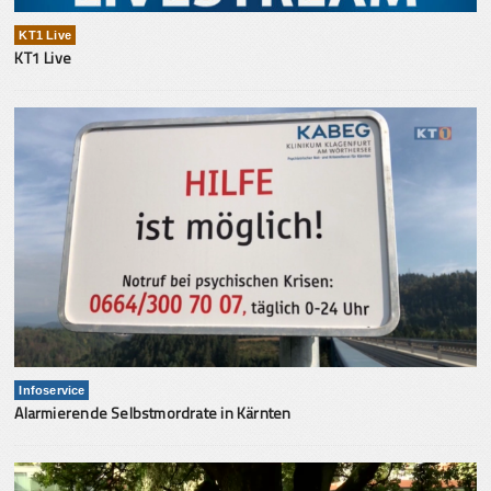
KT1 Live
KT1 Live
Infoservice
Alarmierende Selbstmordrate in Kärnten