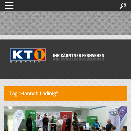
Tag "Hannah Ladinig"