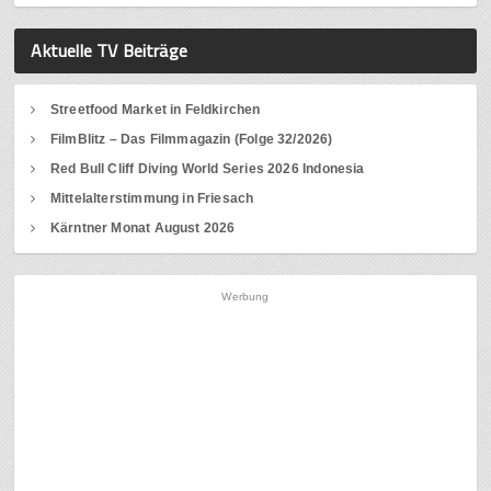
Aktuelle TV Beiträge
Streetfood Market in Feldkirchen
FilmBlitz – Das Filmmagazin (Folge 32/2026)
Red Bull Cliff Diving World Series 2026 Indonesia
Mittelalterstimmung in Friesach
Kärntner Monat August 2026
Werbung