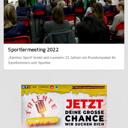
Sportlermeeting 2022
„Kärnten Sport“ bietet seit nunmehr 23 Jahren ein Rundumpaket für
Sportlerinnen und Sportler.