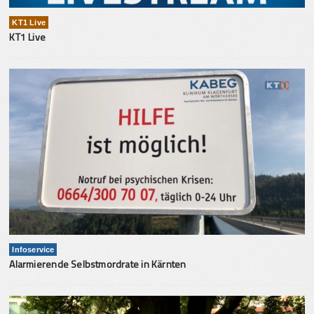
KT1 Live
KT1 Live
Infoservice
Alarmierende Selbstmordrate in Kärnten