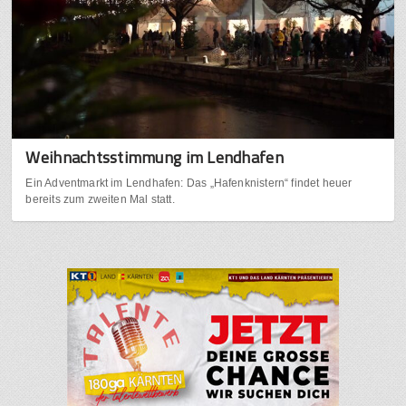
Weihnachtsstimmung im Lendhafen
Ein Adventmarkt im Lendhafen: Das „Hafenknistern“ findet heuer
bereits zum zweiten Mal statt.