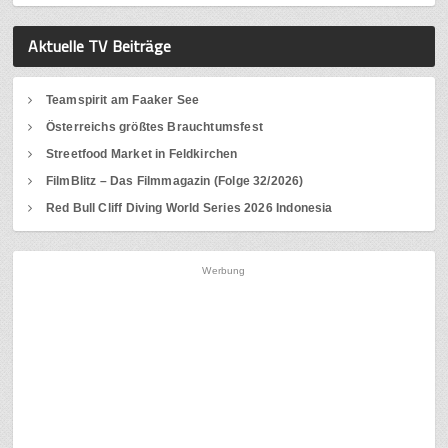
Aktuelle TV Beiträge
Teamspirit am Faaker See
Österreichs größtes Brauchtumsfest
Streetfood Market in Feldkirchen
FilmBlitz – Das Filmmagazin (Folge 32/2026)
Red Bull Cliff Diving World Series 2026 Indonesia
Werbung