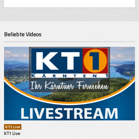
Beliebte Videos
KT1 Live
KT1 Live