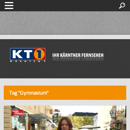
Tag "Gymnasium"