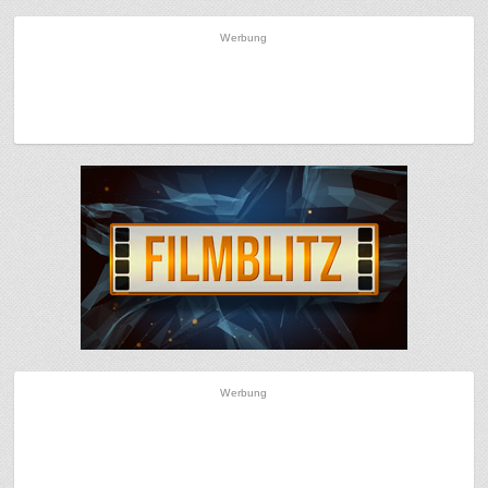
Werbung
Werbung