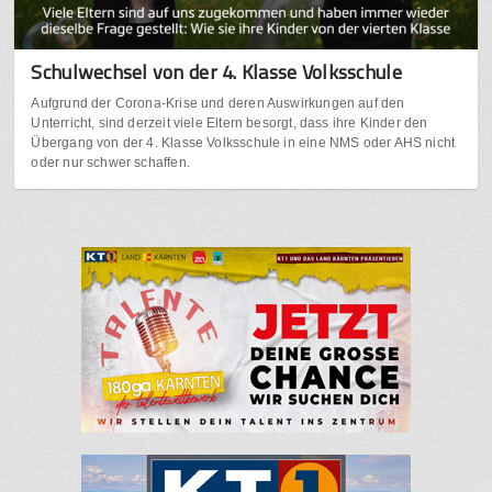
Schulwechsel von der 4. Klasse Volksschule
Aufgrund der Corona-Krise und deren Auswirkungen auf den
Unterricht, sind derzeit viele Eltern besorgt, dass ihre Kinder den
Übergang von der 4. Klasse Volksschule in eine NMS oder AHS nicht
oder nur schwer schaffen.