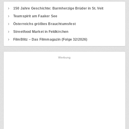
150 Jahre Geschichte: Barmherzige Brüder in St. Veit
Teamspirit am Faaker See
Österreichs größtes Brauchtumsfest
Streetfood Market in Feldkirchen
FilmBlitz – Das Filmmagazin (Folge 32/2026)
Werbung