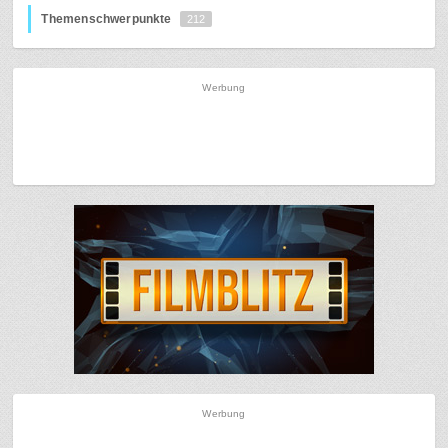
Themenschwerpunkte
212
Werbung
Werbung