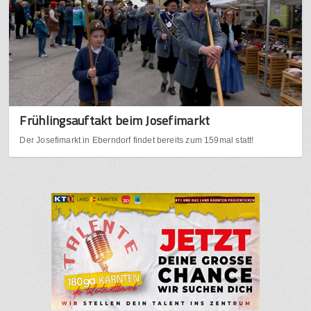
Frühlingsauftakt beim Josefimarkt
Der Josefimarkt in Eberndorf findet bereits zum 159mal statt!