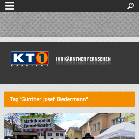
Tag "Günther Josef Biedermann"