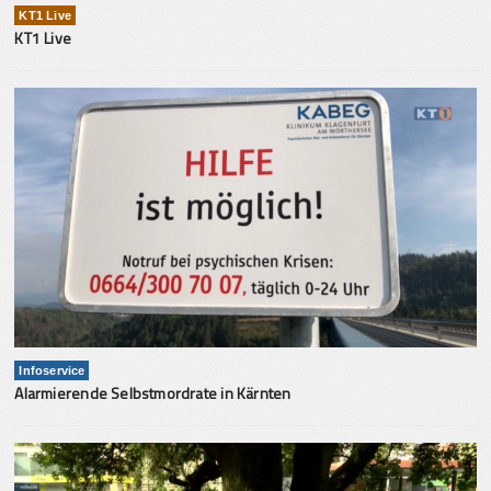
KT1 Live
KT1 Live
Infoservice
Alarmierende Selbstmordrate in Kärnten