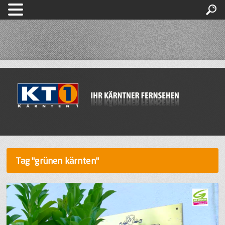
Tag "grünen kärnten"