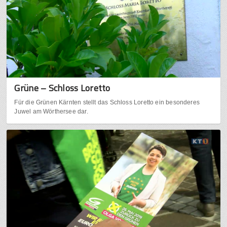
Grüne – Schloss Loretto
Für die Grünen Kärnten stellt das Schloss Loretto ein besonderes
Juwel am Wörthersee dar.