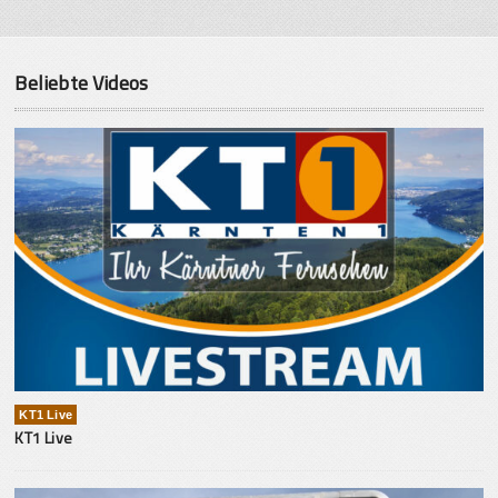
Beliebte Videos
KT1 Live
KT1 Live