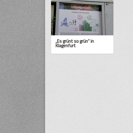
„Es grünt so grün“ in
Klagenfurt