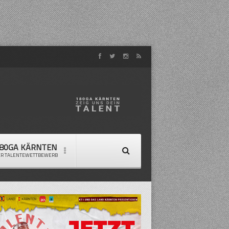
80GA KÄRNTEN
ER TALENTEWETTBEWERB