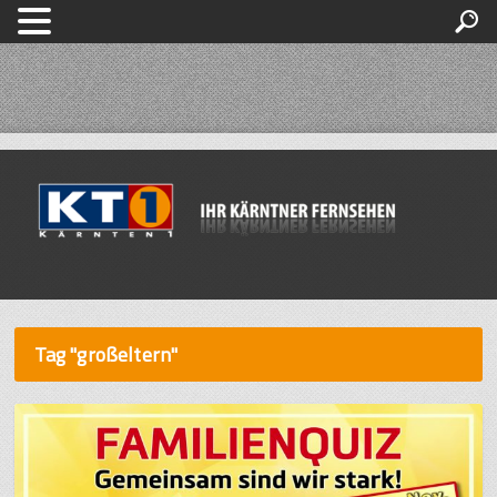
Tag "großeltern"