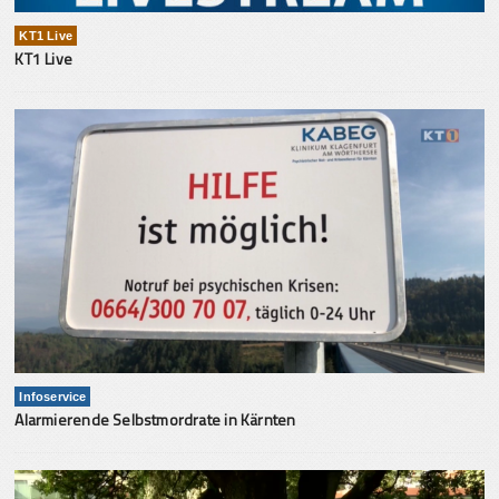
KT1 Live
KT1 Live
Infoservice
Alarmierende Selbstmordrate in Kärnten