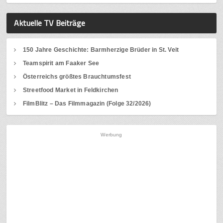
Aktuelle TV Beiträge
150 Jahre Geschichte: Barmherzige Brüder in St. Veit
Teamspirit am Faaker See
Österreichs größtes Brauchtumsfest
Streetfood Market in Feldkirchen
FilmBlitz – Das Filmmagazin (Folge 32/2026)
Werbung