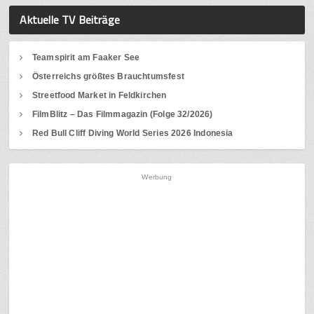
Aktuelle TV Beiträge
Teamspirit am Faaker See
Österreichs größtes Brauchtumsfest
Streetfood Market in Feldkirchen
FilmBlitz – Das Filmmagazin (Folge 32/2026)
Red Bull Cliff Diving World Series 2026 Indonesia
Werbung