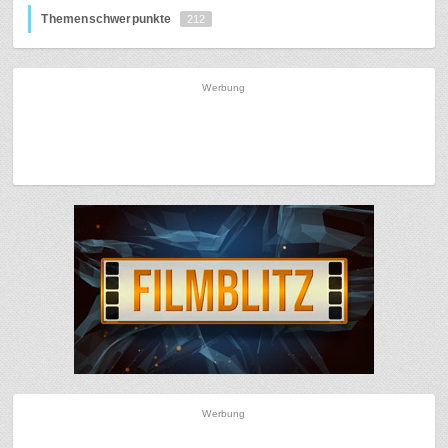
Themenschwerpunkte
212
Werbung
Werbung