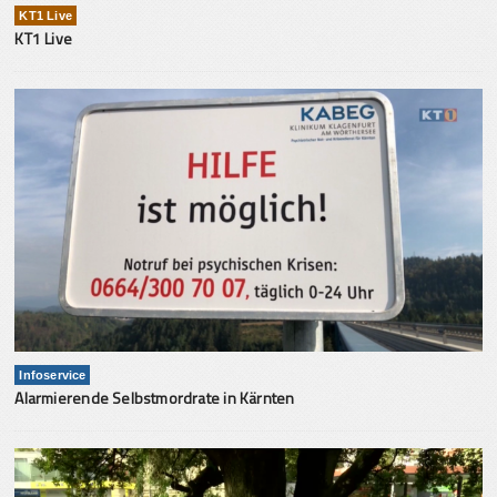
KT1 Live
KT1 Live
Infoservice
Alarmierende Selbstmordrate in Kärnten