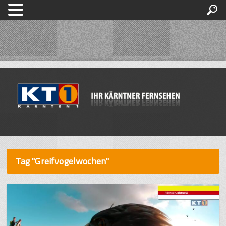
Tag "Greifvogelwochen"