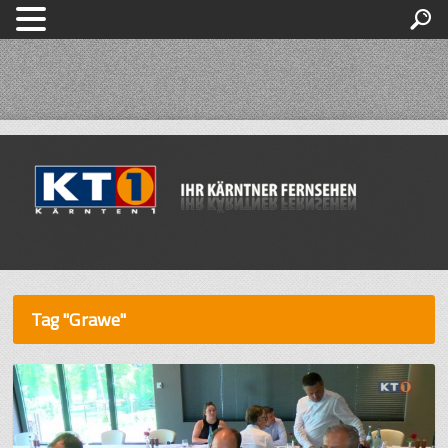
Tag "Grawe"