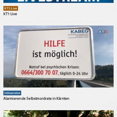
KT1 Live
KT1 Live
Infoservice
Alarmierende Selbstmordrate in Kärnten