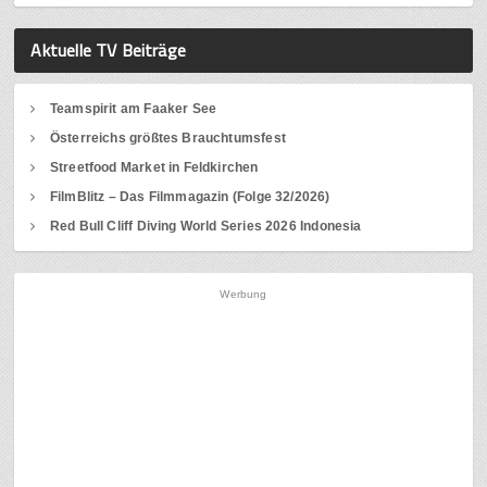
Aktuelle TV Beiträge
Teamspirit am Faaker See
Österreichs größtes Brauchtumsfest
Streetfood Market in Feldkirchen
FilmBlitz – Das Filmmagazin (Folge 32/2026)
Red Bull Cliff Diving World Series 2026 Indonesia
Werbung