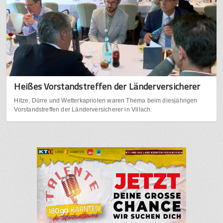
Heißes Vorstandstreffen der Länderversicherer
Hitze, Dürre und Wetterkapriolen waren Thema beim diesjährigen
Vorstandstreffen der Länderversicherer in Villach.