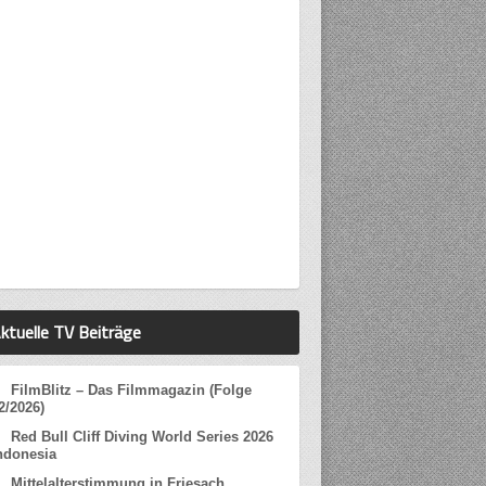
ktuelle TV Beiträge
FilmBlitz – Das Filmmagazin (Folge
2/2026)
Red Bull Cliff Diving World Series 2026
ndonesia
Mittelalterstimmung in Friesach