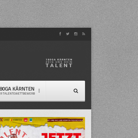
80GA KÄRNTEN
ER TALENTEWETTBEWERB