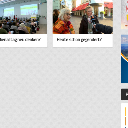
lienalltag neu denken?
Heute schon gegendert?
P