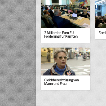
2 Milliarden Euro EU-
Fami
Förderung für Kärnten
Gleichberechtigung von
Mann und Frau