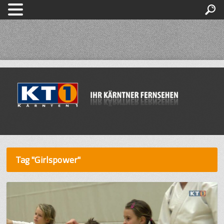
Tag "Girlspower"