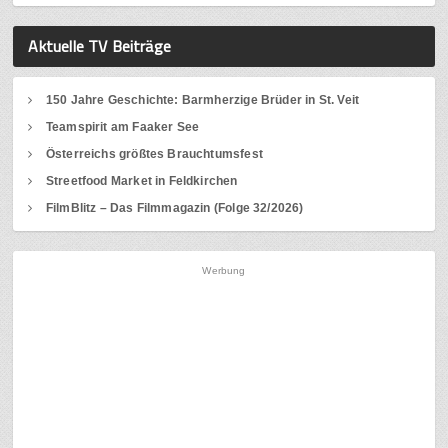
Aktuelle TV Beiträge
150 Jahre Geschichte: Barmherzige Brüder in St. Veit
Teamspirit am Faaker See
Österreichs größtes Brauchtumsfest
Streetfood Market in Feldkirchen
FilmBlitz – Das Filmmagazin (Folge 32/2026)
Werbung