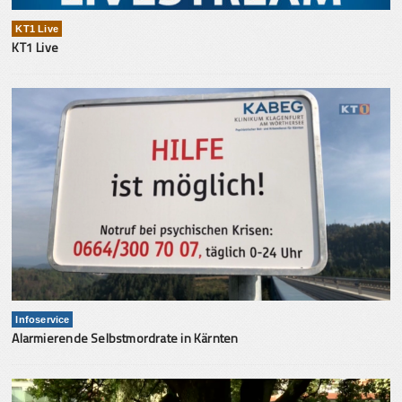
KT1 Live
KT1 Live
Infoservice
Alarmierende Selbstmordrate in Kärnten