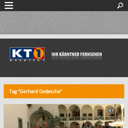
Tag "Gerhard Godescha"