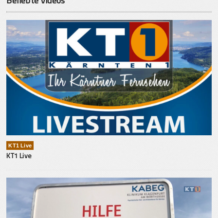
Beliebte Videos
KT1 Live
KT1 Live