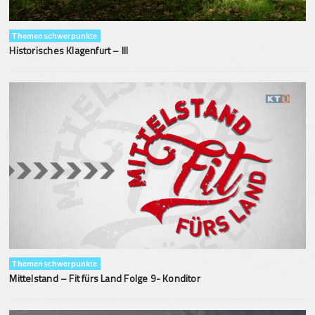
Themenschwerpunkte
Historisches Klagenfurt – III
Themenschwerpunkte
Mittelstand – Fit fürs Land Folge 9- Konditor