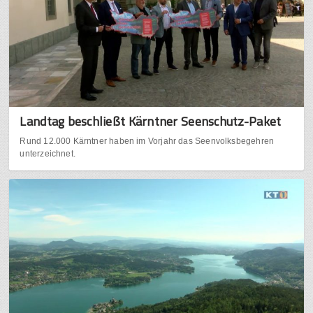
Landtag beschließt Kärntner Seenschutz-Paket
Rund 12.000 Kärntner haben im Vorjahr das Seenvolksbegehren
unterzeichnet.