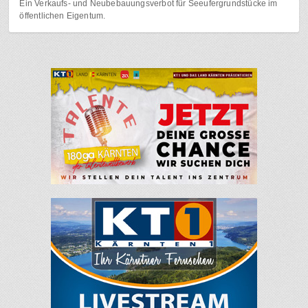
Ein Verkaufs- und Neubebauungsverbot für Seeufergrundstücke im
öffentlichen Eigentum.