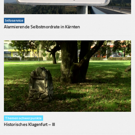
Infoservice
Alarmierende Selbstmordrate in Kärnten
Themenschwerpunkte
Historisches Klagenfurt – III