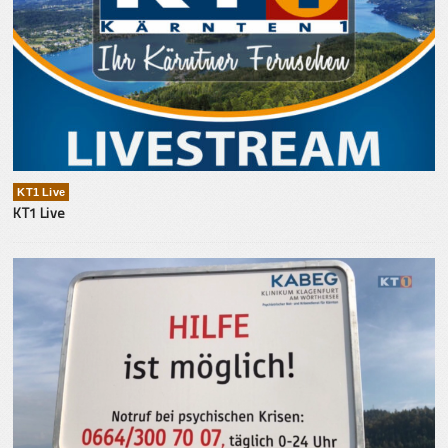
KT1 Live
KT1 Live