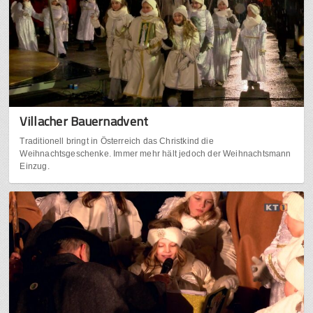
Villacher Bauernadvent
Traditionell bringt in Österreich das Christkind die
Weihnachtsgeschenke. Immer mehr hält jedoch der Weihnachtsmann
Einzug.