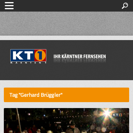
Tag "Gerhard Brüggler"