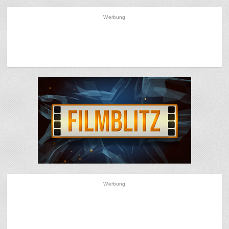
Werbung
Werbung