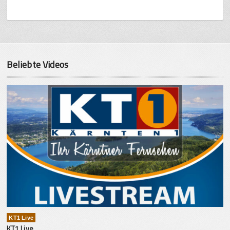
Beliebte Videos
KT1 Live
KT1 Live