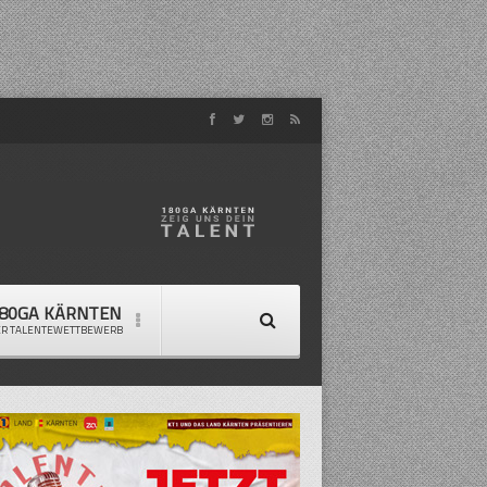
80GA KÄRNTEN
ER TALENTEWETTBEWERB