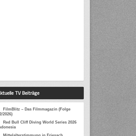
ktuelle TV Beiträge
FilmBlitz – Das Filmmagazin (Folge
2/2026)
Red Bull Cliff Diving World Series 2026
ndonesia
Mittelalterstimmung in Friesach