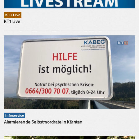
KT1 Live
KT1 Live
Infoservice
Alarmierende Selbstmordrate in Kärnten