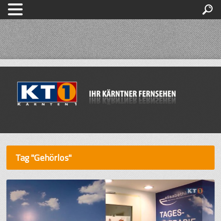
Tag "Gehörlos"