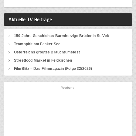
Aktuelle TV Beiträge
150 Jahre Geschichte: Barmherzige Brüder in St. Veit
Teamspirit am Faaker See
Österreichs größtes Brauchtumsfest
Streetfood Market in Feldkirchen
FilmBlitz – Das Filmmagazin (Folge 32/2026)
Werbung