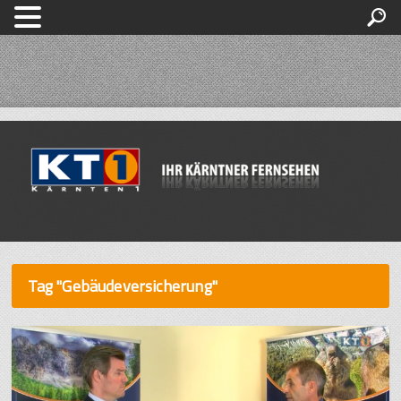
Tag "Gebäudeversicherung"