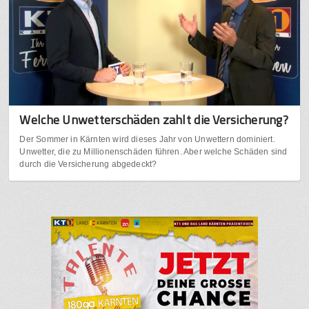
Welche Unwetterschäden zahlt die Versicherung?
Der Sommer in Kärnten wird dieses Jahr von Unwettern dominiert.
Unwetter, die zu Millionenschäden führen. Aber welche Schäden sind
durch die Versicherung abgedeckt?