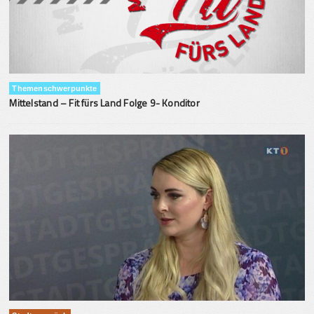
Themenschwerpunkte
Mittelstand – Fit fürs Land Folge 9- Konditor