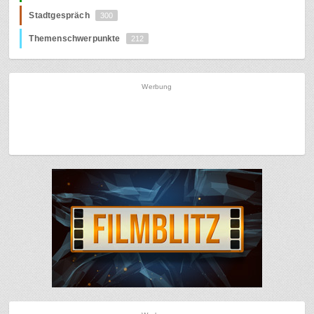
Stadtgespräch
300
Themenschwerpunkte
212
Werbung