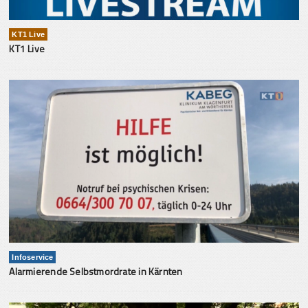
KT1 Live
KT1 Live
Infoservice
Alarmierende Selbstmordrate in Kärnten