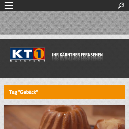
Tag "Gebäck"