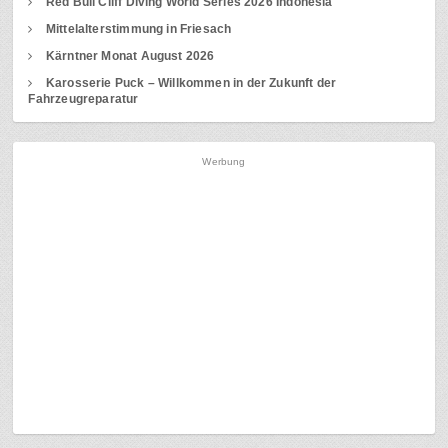
Red Bull Cliff Diving World Series 2026 Indonesia
Mittelalterstimmung in Friesach
Kärntner Monat August 2026
Karosserie Puck – Willkommen in der Zukunft der
Fahrzeugreparatur
Werbung