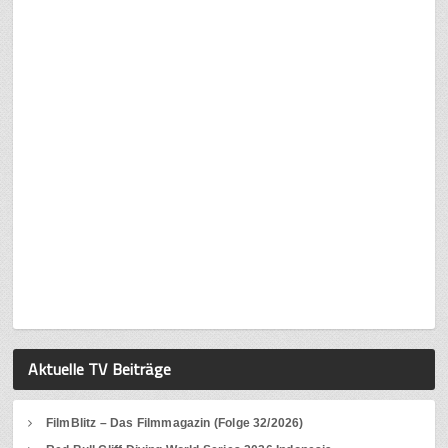
Aktuelle TV Beiträge
FilmBlitz – Das Filmmagazin (Folge 32/2026)