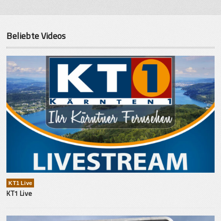
Beliebte Videos
KT1 Live
KT1 Live