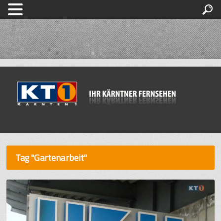
Tag "Gartenarbeit"