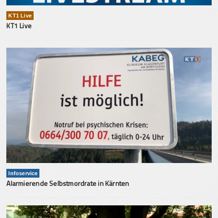
KT1 Live
KT1 Live
Infoservice
Alarmierende Selbstmordrate in Kärnten