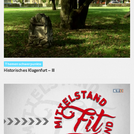
Themenschwerpunkte
Historisches Klagenfurt – III