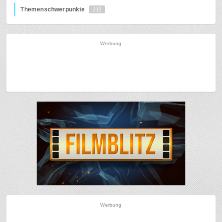
Themenschwerpunkte
212
Werbung
Werbung