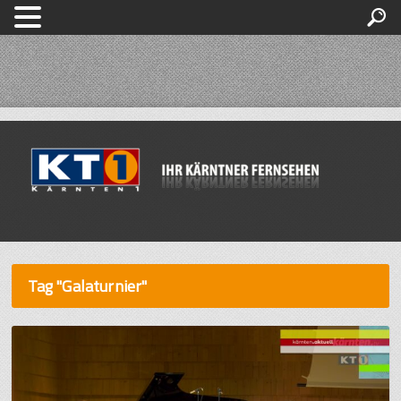
Tag "Galaturnier"