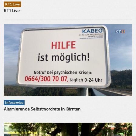
KT1 Live
KT1 Live
Infoservice
Alarmierende Selbstmordrate in Kärnten