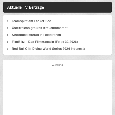
Aktuelle TV Beiträge
Teamspirit am Faaker See
Österreichs größtes Brauchtumsfest
Streetfood Market in Feldkirchen
FilmBlitz – Das Filmmagazin (Folge 32/2026)
Red Bull Cliff Diving World Series 2026 Indonesia
Werbung