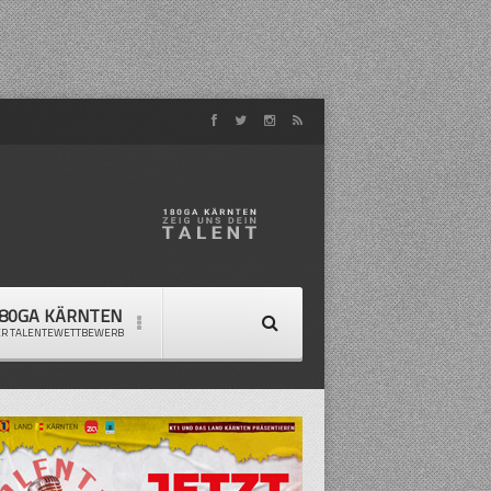
80GA KÄRNTEN
ER TALENTEWETTBEWERB