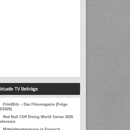
ktuelle TV Beiträge
FilmBlitz – Das Filmmagazin (Folge
2/2026)
Red Bull Cliff Diving World Series 2026
ndonesia
Mittelalterstimmung in Friesach